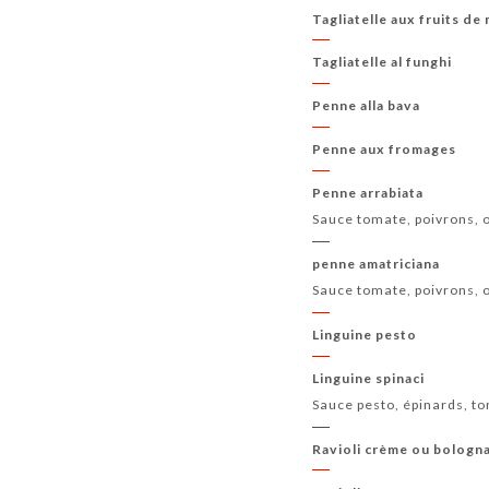
Tagliatelle aux fruits de
Tagliatelle al funghi
Penne alla bava
Penne aux fromages
Penne arrabiata
Sauce tomate, poivrons, o
penne amatriciana
Sauce tomate, poivrons, o
Linguine pesto
Linguine spinaci
Sauce pesto, épinards, t
Ravioli crème ou bologn