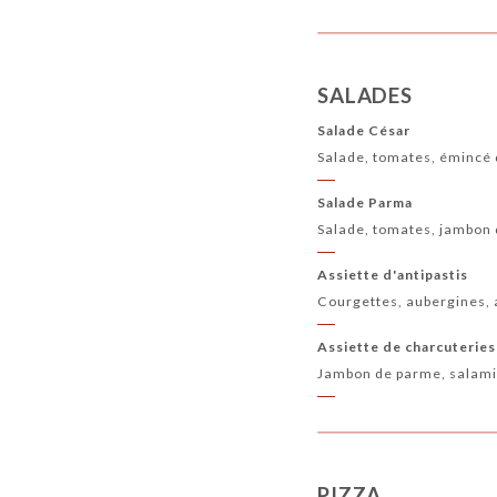
SALADES
Salade César
Salade, tomates, émincé 
Salade Parma
Salade, tomates, jambon
Assiette d'antipastis
Courgettes, aubergines, 
Assiette de charcuteries
Jambon de parme, salami
PIZZA