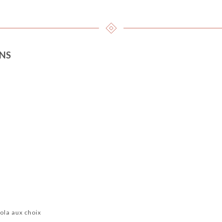
INS
ola aux choix