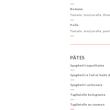
Romana
Tomate, mozzarella, thon, 
Pollo
Tomate, mozzarella, poul
PÂTES
Spaghetti napolitaine
Spaghetti à l'ail et huile 
Spaghetti carbonara
Tagliatelle bolognaise
Tagliatelle au saumon