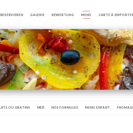
RESERVIEREN
GALERIE
BEWERTUNG
MENÜ
CARTE À EMPORTE
LATS OU GRATINS
MER
NOS FORMULES
MENU ENFANT
FROMAG