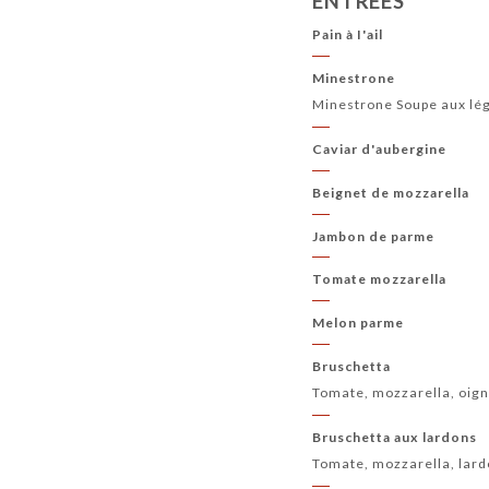
ENTRÉES
Pain à I'ail
Minestrone
Minestrone Soupe aux lé
Caviar d'aubergine
Beignet de mozzarella
Jambon de parme
Tomate mozzarella
Melon parme
Bruschetta
Tomate, mozzarella, oign
Bruschetta aux lardons
Tomate, mozzarella, lar