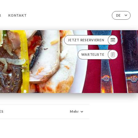
R
KONTAKT
DE
JETZT RESERVIEREN
WARTELISTE
ES
Mehr