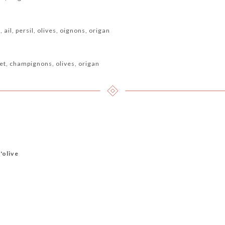
ail, persil, olives, oignons, origan
et, champignons, olives, origan
d'olive