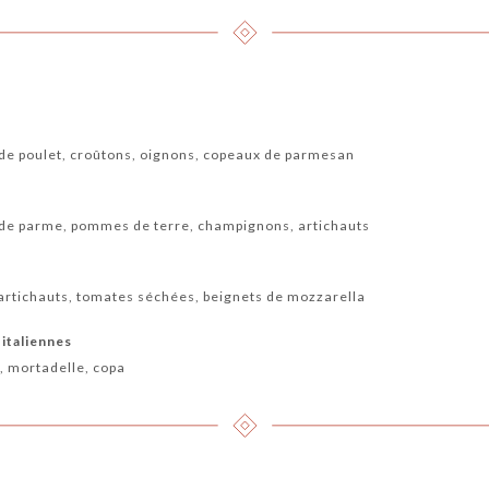
de poulet, croûtons, oignons, copeaux de parmesan
 de parme, pommes de terre, champignons, artichauts
artichauts, tomates séchées, beignets de mozzarella
 italiennes
, mortadelle, copa