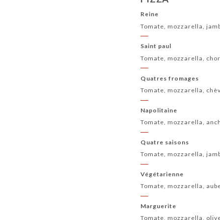
Reine
Tomate, mozzarella, jam
Saint paul
Tomate, mozzarella, chor
Quatres fromages
Tomate, mozzarella, chè
Napolitaine
Tomate, mozzarella, ancho
Quatre saisons
Tomate, mozzarella, jamb
Végétarienne
Tomate, mozzarella, aube
Marguerite
Tomate, mozzarella, oliv