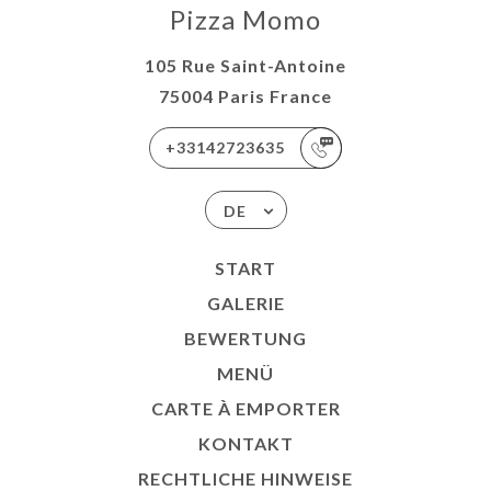
Pizza Momo
105 Rue Saint-Antoine
75004 Paris France
+33142723635
DE
START
GALERIE
BEWERTUNG
MENÜ
CARTE À EMPORTER
KONTAKT
RECHTLICHE HINWEISE