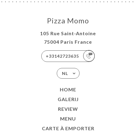
Pizza Momo
105 Rue Saint-Antoine
75004 Paris France
+33142723635
NL
HOME
GALERIJ
REVIEW
MENU
CARTE À EMPORTER