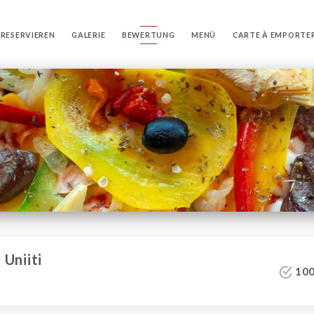
RESERVIEREN
GALERIE
BEWERTUNG
MENÜ
CARTE À EMPORTE
Uniiti
100