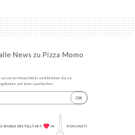
 alle News zu Pizza Momo
ür unseren Newsletter und bleiben Sie zu
Angeboten auf dem Laufenden.
OK
TE WURDE ERSTELLT MIT
IN
VON
UNIITI