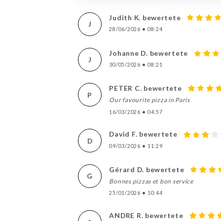
Judith K. bewertete
J
28/06/2026
•
08:24
Johanne D. bewertete
J
30/05/2026
•
08:21
PETER C. bewertete
P
Our favourite pizza in Paris
16/03/2026
•
04:57
David F. bewertete
D
09/03/2026
•
11:29
Gérard D. bewertete
G
Bonnes pizzas et bon service
25/01/2026
•
10:44
ANDRE R. bewertete