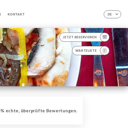
R
KONTAKT
DE
JETZT RESERVIEREN
WARTELISTE
% echte, überprüfte Bewertungen.