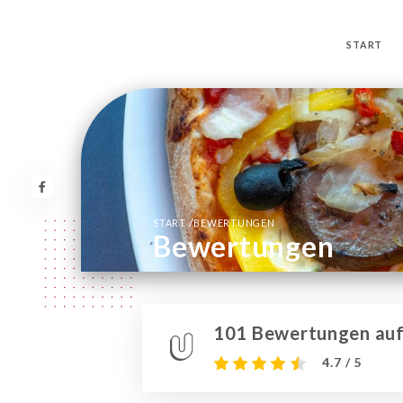
START
/
START
BEWERTUNGEN
Bewertungen
101 Bewertungen auf 
4.7 / 5