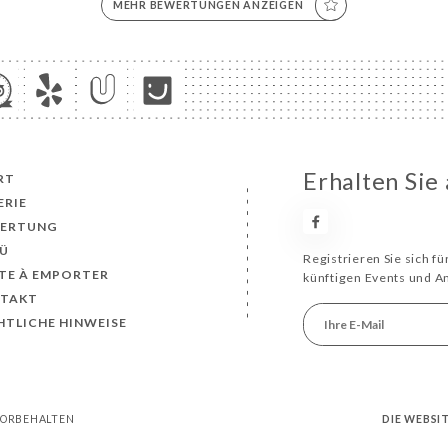
MEHR BEWERTUNGEN ANZEIGEN
Erhalten Sie
RT
ERIE
ERTUNG
Ü
Registrieren Sie sich f
TE À EMPORTER
künftigen Events und 
TAKT
HTLICHE HINWEISE
 VORBEHALTEN
DIE WEBSI