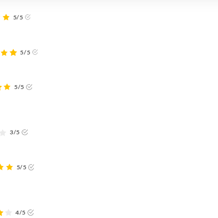
5/5
5/5
5/5
3/5
5/5
4/5