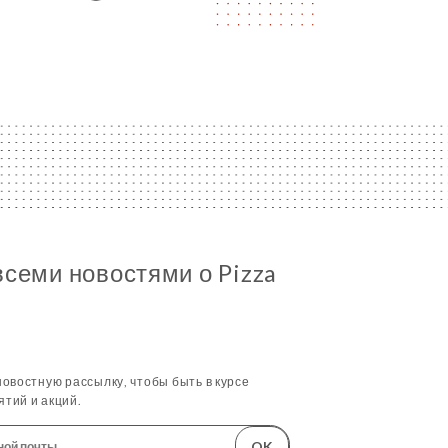
всеми новостями о Pizza
овостную рассылку, чтобы быть в курсе
тий и акций.
OK