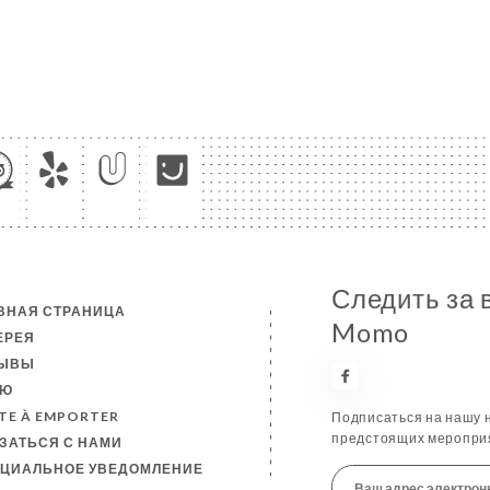
Следить за 
ВНАЯ СТРАНИЦА
Momo
ЕРЕЯ
ЗЫВЫ
НЮ
TE À EMPORTER
Подписаться на нашу н
предстоящих мероприя
ЗАТЬСЯ С НАМИ
ЦИАЛЬНОЕ УВЕДОМЛЕНИЕ